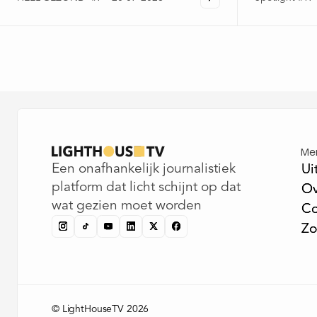
Me
Een onafhankelijk journalistiek
Ui
Ui
platform dat licht schijnt op dat
Ov
Ov
wat gezien moet worden
Co
Co
Zo
Zo
© LightHouseTV 2026