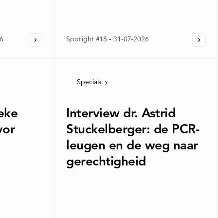
6
Spotlight #18
-
31-07-2026
Specials
beke
Interview dr. Astrid
vor
Stuckelberger: de PCR-
leugen en de weg naar
gerechtigheid