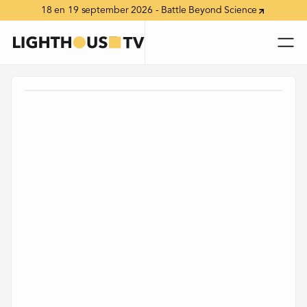
18 en 19 september 2026 - Battle Beyond Science