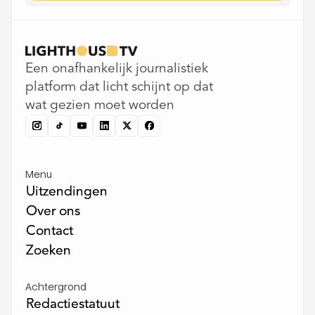
Een onafhankelijk journalistiek
platform dat licht schijnt op dat
wat gezien moet worden
Menu
Uitzendingen
Uitzendingen
Over ons
Over ons
Contact
Contact
Zoeken
Zoeken
Achtergrond
Redactiestatuut
Redactiestatuut