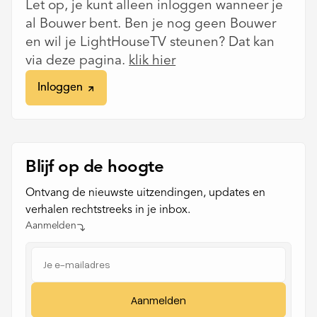
Let op, je kunt alleen inloggen wanneer je
al Bouwer bent. Ben je nog geen Bouwer
en wil je LightHouseTV steunen? Dat kan
via deze pagina.
klik hier
Inloggen
Inloggen
Blijf op de hoogte
Ontvang de nieuwste uitzendingen, updates en
verhalen rechtstreeks in je inbox.
Aanmelden