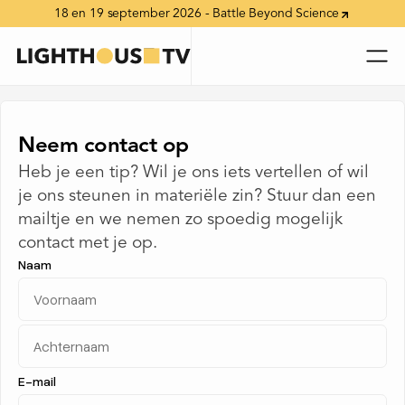
18 en 19 september 2026 - Battle Beyond Science
Neem contact op
Heb je een tip? Wil je ons iets vertellen of wil
je ons steunen in materiële zin? Stuur dan een
mailtje en we nemen zo spoedig mogelijk
contact met je op.
Naam
E-mail