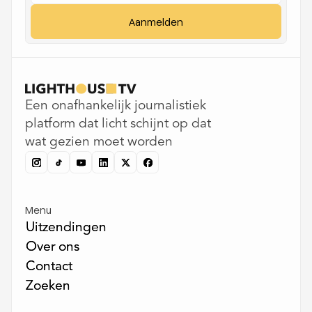
Een onafhankelijk journalistiek
platform dat licht schijnt op dat
wat gezien moet worden
Menu
Uitzendingen
Uitzendingen
Over ons
Over ons
Contact
Contact
Zoeken
Zoeken