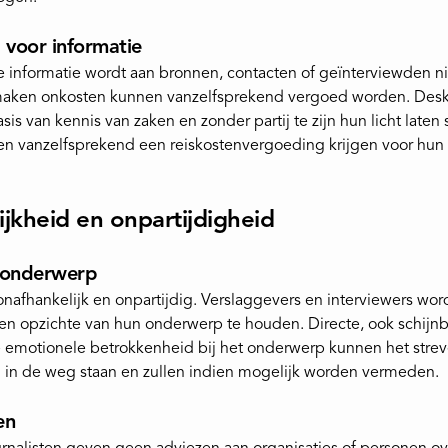
 voor informatie
ke informatie wordt aan bronnen, contacten of geïnterviewden ni
maken onkosten kunnen vanzelfsprekend vergoed worden. Des
is van kennis van zaken en zonder partij te zijn hun licht laten
n vanzelfsprekend een reiskostenvergoeding krijgen voor hun 
jkheid en onpartijdigheid
. onderwerp
nafhankelijk en onpartijdig. Verslaggevers en interviewers wo
ten opzichte van hun onderwerp te houden. Directe, ook schijn
te emotionele betrokkenheid bij het onderwerp kunnen het stre
 in de weg staan en zullen indien mogelijk worden vermeden.
en