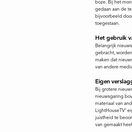
boze. Bij het mon
gedaan aan de te
bijvoorbeeld door
toegestaan.
Het gebruik v
Belangrijk nieuws
gebracht, worden
maken dat nieuws
van andere media
Eigen verslag
Bij grotere nieuw
nieuwsgaring bov
materiaal van and
LightHouseTV’ ei
juistheid te beo
van gemaakt heef