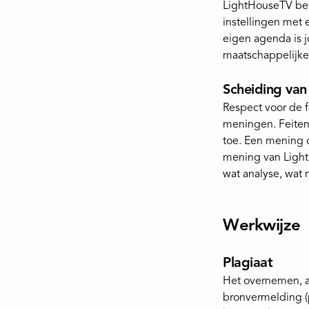
LightHouseTV bepa
instellingen met 
eigen agenda is j
maatschappelijke 
Scheiding van
Respect voor de f
meningen. Feiten
toe. Een mening c
mening van LightH
wat analyse, wat 
Werkwijze
Plagiaat
Het overnemen, al
bronvermelding (pl