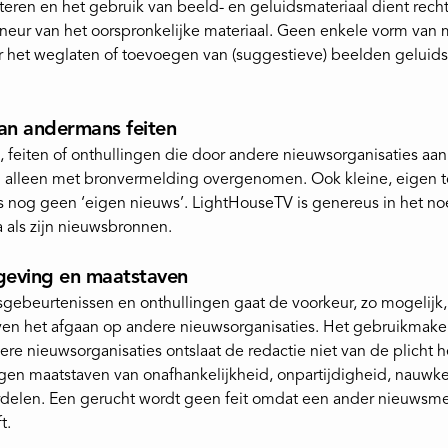
teren en het gebruik van beeld- en geluidsmateriaal dient rech
neur van het oorspronkelijke materiaal. Geen enkele vorm van 
 het weglaten of toevoegen van (suggestieve) beelden geluidse
an andermans feiten
, feiten of onthullingen die door andere nieuwsorganisaties aan h
 alleen met bronvermelding overgenomen. Ook kleine, eigen
 nog geen ‘eigen nieuws’. LightHouseTV is genereus in het 
 als zijn nieuwsbronnen.
geving en maatstaven
sgebeurtenissen en onthullingen gaat de voorkeur, zo mogelijk, 
en het afgaan op andere nieuwsorganisaties. Het gebruikmake
ere nieuwsorganisaties ontslaat de redactie niet van de plicht 
gen maatstaven van onafhankelijkheid, onpartijdigheid, nauwk
ordelen. Een gerucht wordt geen feit omdat een ander nieuws
t.