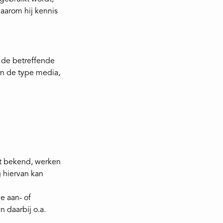
aarom hij kennis
 de betreffende
en de type media,
it bekend, werken
g hiervan kan
e aan- of
 daarbij o.a.