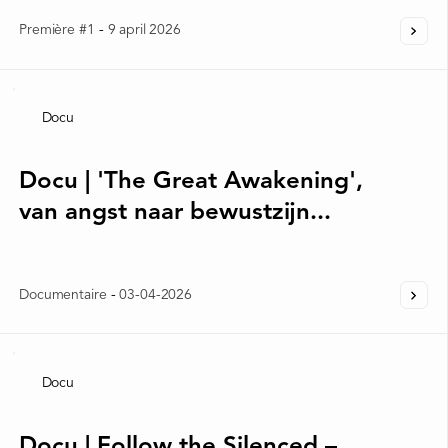
Première #1
-
9 april 2026
Docu
Docu | 'The Great Awakening',
van angst naar bewustzijn...
Documentaire
-
03-04-2026
Docu
Docu | Follow the Silenced –