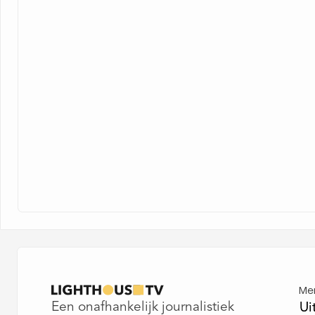
Me
Een onafhankelijk journalistiek
Ui
Ui