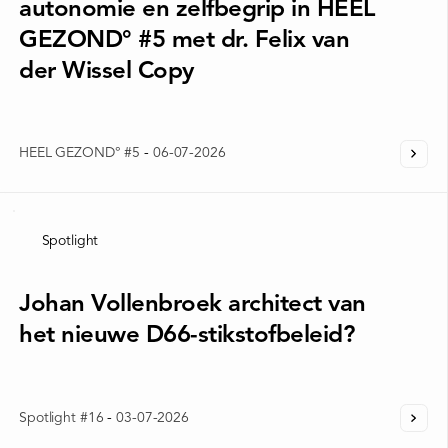
autonomie en zelfbegrip in HEEL
GEZOND° #5 met dr. Felix van
der Wissel Copy
HEEL GEZOND° #5
-
06-07-2026
Spotlight
Johan Vollenbroek architect van
het nieuwe D66-stikstofbeleid?
Spotlight #16
-
03-07-2026