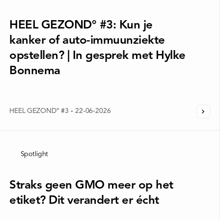
HEEL GEZOND° #3: Kun je
kanker of auto-immuunziekte
opstellen? | In gesprek met Hylke
Bonnema
HEEL GEZOND° #3
-
22-06-2026
Spotlight
Straks geen GMO meer op het
etiket? Dit verandert er écht