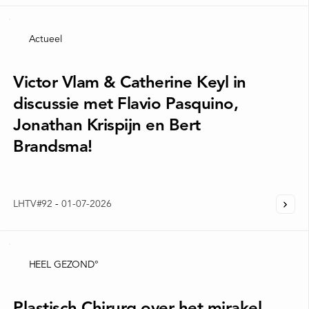
Actueel
Victor Vlam & Catherine Keyl in
discussie met Flavio Pasquino,
Jonathan Krispijn en Bert
Brandsma!
LHTV#92
-
01-07-2026
HEEL GEZOND°
Plastisch Chirurg over het mirakel