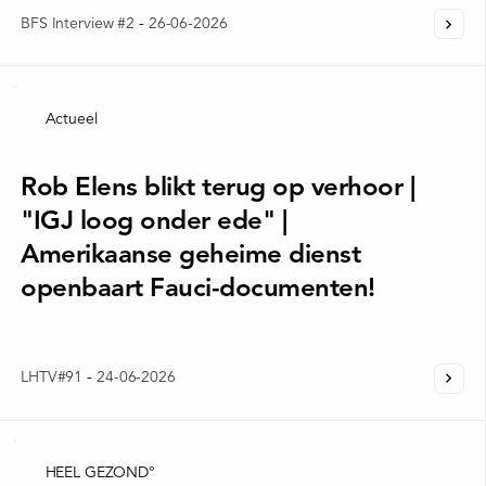
BFS Interview #2
-
26-06-2026
Actueel
Rob Elens blikt terug op verhoor |
"IGJ loog onder ede" |
Amerikaanse geheime dienst
openbaart Fauci-documenten!
LHTV#91
-
24-06-2026
HEEL GEZOND°