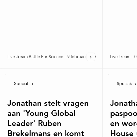
Livestream Battle For Science
-
9 februari 2026
Livestream
-
0
Specials
Specials
Jonathan stelt vragen
Jonath
aan 'Young Global
paspoo
Leader' Ruben
en wor
Brekelmans en komt
House u