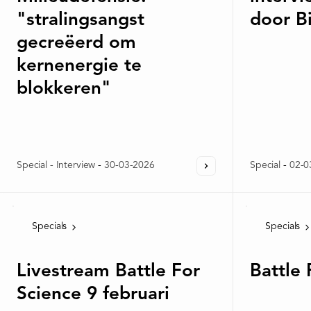
"stralingsangst
door Bi
gecreëerd om
kernenergie te
blokkeren"
Special - Interview
-
30-03-2026
Special
-
02-0
Specials
Specials
Livestream Battle For
Battle 
Science 9 februari