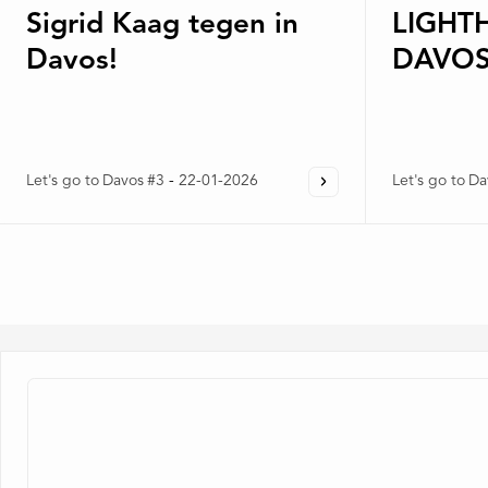
Sigrid Kaag tegen in
LIGHT
Davos!
DAVO
Let's go to Davos #3
-
22-01-2026
Let's go to D