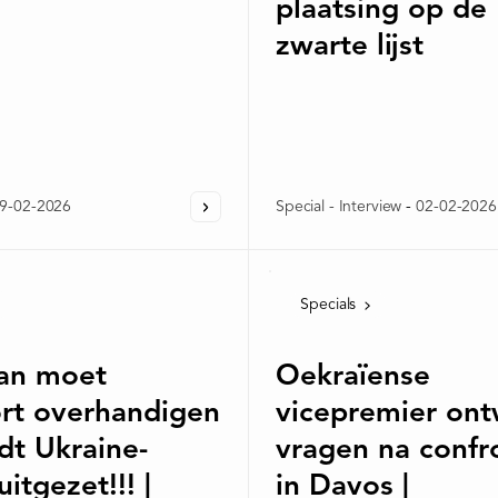
plaatsing op de
zwarte lijst
9-02-2026
Special - Interview
-
02-02-2026
Specials
an moet
Oekraïense
rt overhandigen
vicepremier ont
dt Ukraine-
vragen na confr
itgezet!!! |
in Davos |