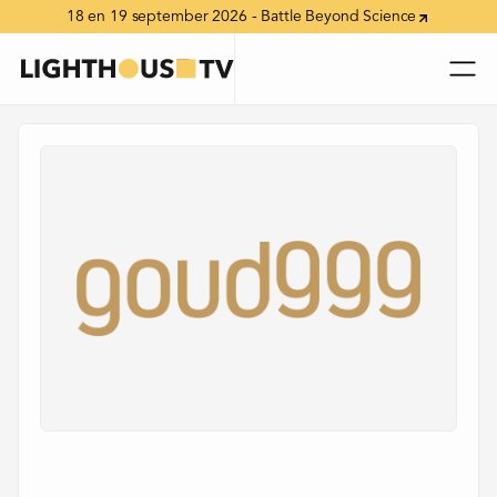
18 en 19 september 2026 - Battle Beyond Science