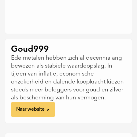
Goud999
Edelmetalen hebben zich al decennialang
bewezen als stabiele waardeopslag. In
tijden van inflatie, economische
onzekerheid en dalende koopkracht kiezen
steeds meer beleggers voor goud en zilver
als bescherming van hun vermogen.
Naar website
Naar website