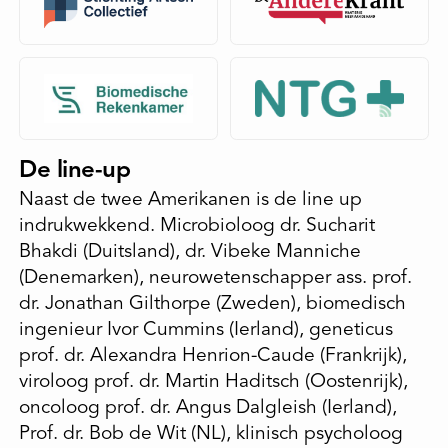
De line-up
Naast de twee Amerikanen is de line up
indrukwekkend. Microbioloog dr. Sucharit
Bhakdi (Duitsland), dr. Vibeke Manniche
(Denemarken), neurowetenschapper ass. prof.
dr. Jonathan Gilthorpe (Zweden), biomedisch
ingenieur Ivor Cummins (Ierland), geneticus
prof. dr. Alexandra Henrion-Caude (Frankrijk),
viroloog prof. dr. Martin Haditsch (Oostenrijk),
oncoloog prof. dr. Angus Dalgleish (Ierland),
Prof. dr. Bob de Wit (NL), klinisch psycholoog