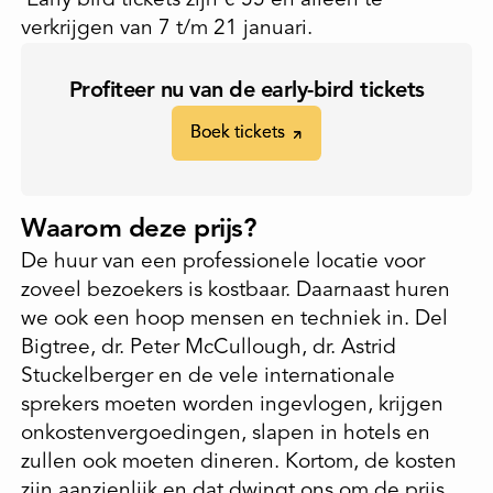
verkrijgen van 7 t/m 21 januari.
Profiteer nu van de early-bird tickets
Boek tickets
Boek tickets
Waarom deze prijs?
De huur van een professionele locatie voor
zoveel bezoekers is kostbaar. Daarnaast huren
we ook een hoop mensen en techniek in. Del
Bigtree, dr. Peter McCullough, dr. Astrid
Stuckelberger en de vele internationale
sprekers moeten worden ingevlogen, krijgen
onkostenvergoedingen, slapen in hotels en
zullen ook moeten dineren. Kortom, de kosten
zijn aanzienlijk en dat dwingt ons om de prijs