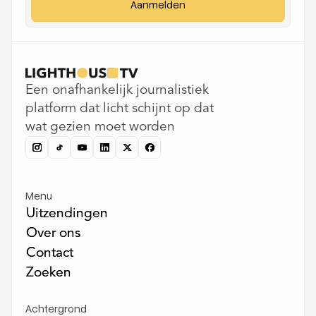
Een onafhankelijk journalistiek
platform dat licht schijnt op dat
wat gezien moet worden
Menu
Uitzendingen
Uitzendingen
Over ons
Over ons
Contact
Contact
Zoeken
Zoeken
Achtergrond