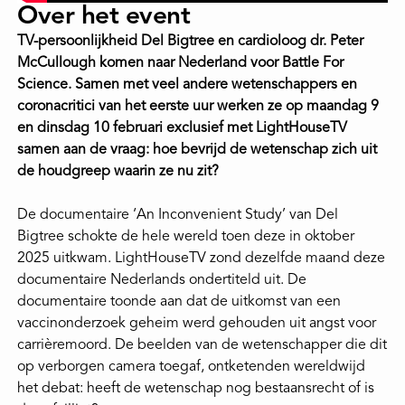
Over het event
TV-persoonlijkheid Del Bigtree en cardioloog dr. Peter
McCullough komen naar Nederland voor Battle For
Science. Samen met veel andere wetenschappers en
coronacritici van het eerste uur werken ze op maandag 9
en dinsdag 10 februari exclusief met LightHouseTV
samen aan de vraag: hoe bevrijd de wetenschap zich uit
de houdgreep waarin ze nu zit?
De documentaire ‘An Inconvenient Study’ van Del
Bigtree schokte de hele wereld toen deze in oktober
2025 uitkwam. LightHouseTV zond dezelfde maand deze
documentaire Nederlands ondertiteld uit. De
documentaire toonde aan dat de uitkomst van een
vaccinonderzoek geheim werd gehouden uit angst voor
carrièremoord. De beelden van de wetenschapper die dit
op verborgen camera toegaf, ontketenden wereldwijd
het debat: heeft de wetenschap nog bestaansrecht of is