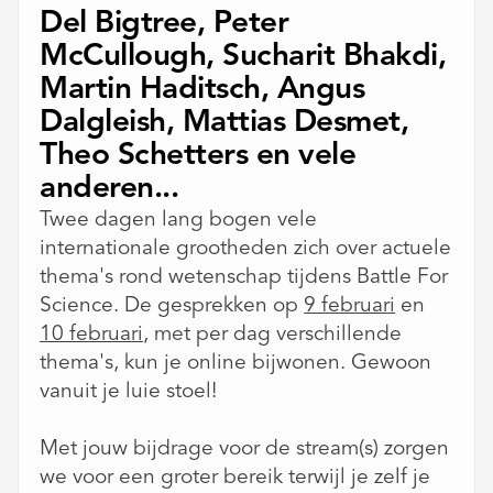
Del Bigtree, Peter
McCullough, Sucharit Bhakdi,
Martin Haditsch, Angus
Dalgleish, Mattias Desmet,
Theo Schetters en vele
anderen...
Twee dagen lang bogen vele
internationale grootheden zich over actuele
thema's rond wetenschap tijdens Battle For
Science. De gesprekken op
9 februari
en
10 februari
, met per dag verschillende
thema's, kun je online bijwonen. Gewoon
vanuit je luie stoel!
Met jouw bijdrage voor de stream(s) zorgen
we voor een groter bereik terwijl je zelf je