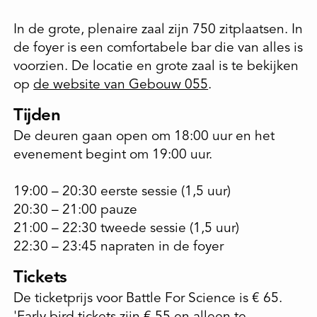
In de grote, plenaire zaal zijn 750 zitplaatsen. In
de foyer is een comfortabele bar die van alles is
voorzien. De locatie en grote zaal is te bekijken
op
de website van Gebouw 055
.
Tijden
De deuren gaan open om 18:00 uur en het
evenement begint om 19:00 uur.
19:00 – 20:30 eerste sessie (1,5 uur)
20:30 – 21:00 pauze
21:00 – 22:30 tweede sessie (1,5 uur)
22:30 – 23:45 napraten in de foyer
Tickets
De ticketprijs voor Battle For Science is € 65.
'Early bird tickets zijn € 55 en alleen te