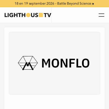
18 en 19 september 2026 - Battle Beyond Science